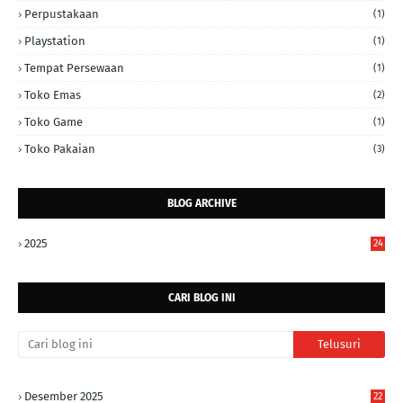
Perpustakaan
(1)
Playstation
(1)
Tempat Persewaan
(1)
Toko Emas
(2)
Toko Game
(1)
Toko Pakaian
(3)
BLOG ARCHIVE
2025
24
CARI BLOG INI
Desember 2025
22