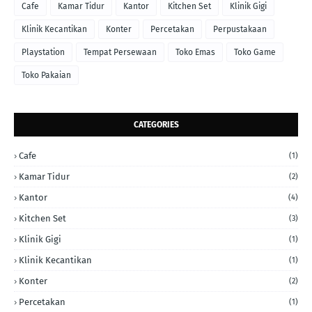
Cafe
Kamar Tidur
Kantor
Kitchen Set
Klinik Gigi
Klinik Kecantikan
Konter
Percetakan
Perpustakaan
Playstation
Tempat Persewaan
Toko Emas
Toko Game
Toko Pakaian
CATEGORIES
Cafe
(1)
Kamar Tidur
(2)
Kantor
(4)
Kitchen Set
(3)
Klinik Gigi
(1)
Klinik Kecantikan
(1)
Konter
(2)
Percetakan
(1)