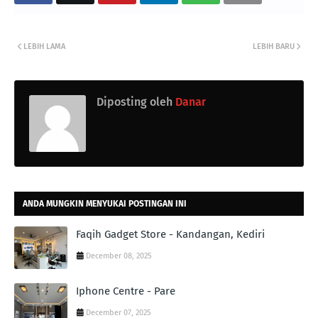
LEBIH LAMA
LEBIH BARU
Diposting oleh
Danar
ANDA MUNGKIN MENYUKAI POSTINGAN INI
Faqih Gadget Store - Kandangan, Kediri
December 08, 2025
Iphone Centre - Pare
December 07, 2025