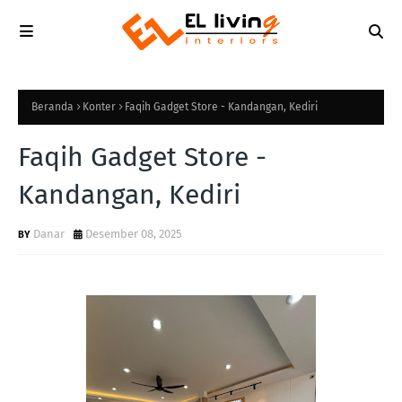
Beranda
Konter
Faqih Gadget Store - Kandangan, Kediri
Faqih Gadget Store -
Kandangan, Kediri
Danar
Desember 08, 2025