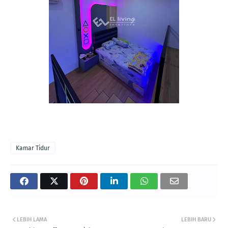
Kamar Tidur
LEBIH LAMA
LEBIH BARU