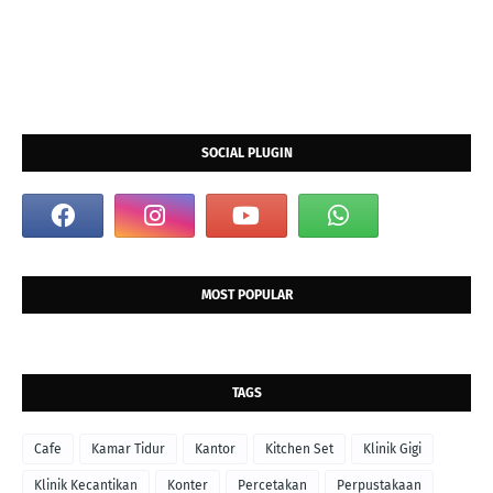
SOCIAL PLUGIN
MOST POPULAR
TAGS
Cafe
Kamar Tidur
Kantor
Kitchen Set
Klinik Gigi
Klinik Kecantikan
Konter
Percetakan
Perpustakaan