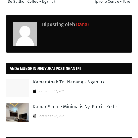
De Sulthon Coffee - Nganjuk
Iphone Centre - Pare
Diposting oleh
Danar
ANDA MUNGKIN MENYUKAI POSTINGAN INI
Kamar Anak Tn. Nanang - Nganjuk
December 07, 2025
Kamar Simple Minimalis Ny. Putri - Kediri
December 02, 2025