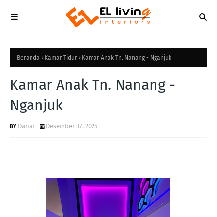
Beranda
Kamar Tidur
Kamar Anak Tn. Nanang - Nganjuk
Kamar Anak Tn. Nanang -
Nganjuk
Danar
Desember 07, 2025