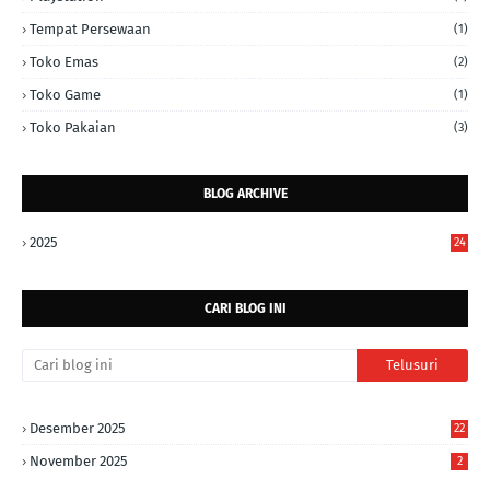
Tempat Persewaan
(1)
Toko Emas
(2)
Toko Game
(1)
Toko Pakaian
(3)
BLOG ARCHIVE
2025
24
CARI BLOG INI
Desember 2025
22
November 2025
2