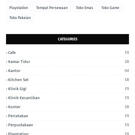
Playstation
Tempat Persewaan
Toko Emas
Toko Game
Toko Pakaian
CATEGORIES
Cafe
(1)
Kamar Tidur
(2)
Kantor
(4)
Kitchen Set
(3)
Klinik Gigi
(1)
Klinik Kecantikan
(1)
Konter
(2)
Percetakan
(1)
Perpustakaan
(1)
Playstation
(1)